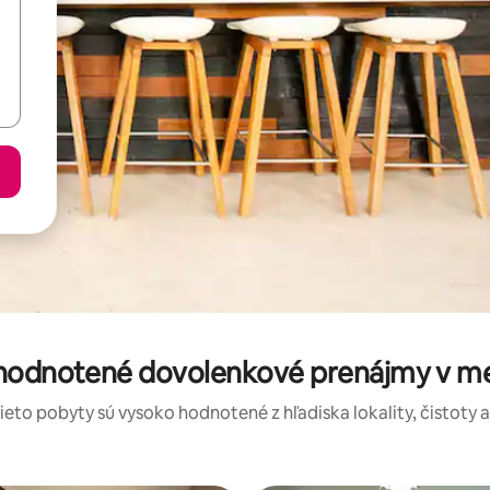
 hodnotené dovolenkové prenájmy v me
tieto pobyty sú vysoko hodnotené z hľadiska lokality, čistoty 