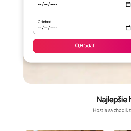
Odchod
Hľadať
Najlepšie
Hostia sa zhodli: 