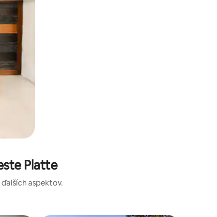
ste Platte
a ďalších aspektov.