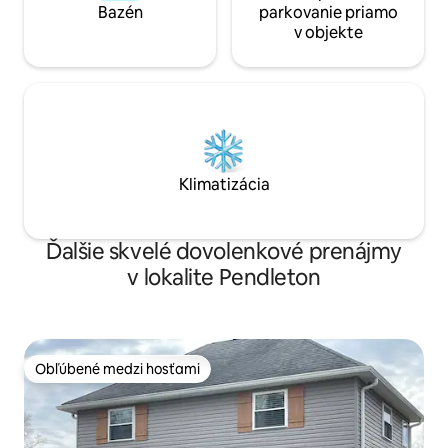
Bazén
parkovanie priamo
v objekte
Klimatizácia
Ďalšie skvelé dovolenkové prenájmy
v lokalite Pendleton
Obľúbené medzi hosťami
Obľúbené medzi hosťami