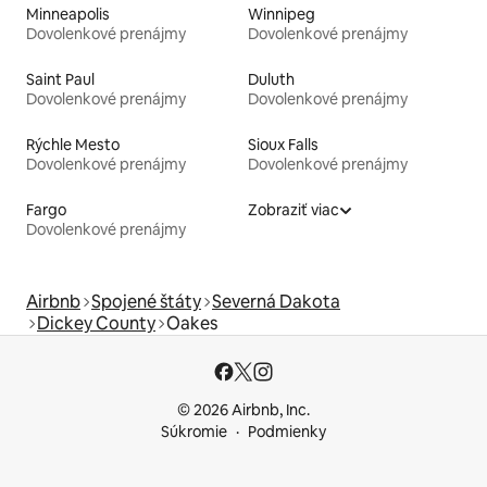
Minneapolis
Winnipeg
Dovolenkové prenájmy
Dovolenkové prenájmy
Saint Paul
Duluth
Dovolenkové prenájmy
Dovolenkové prenájmy
Rýchle Mesto
Sioux Falls
Dovolenkové prenájmy
Dovolenkové prenájmy
Fargo
Zobraziť viac
Dovolenkové prenájmy
Airbnb
Spojené štáty
Severná Dakota
Dickey County
Oakes
© 2026 Airbnb, Inc.
Súkromie
Podmienky