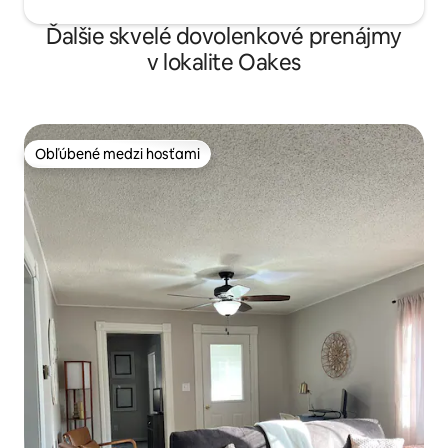
Ďalšie skvelé dovolenkové prenájmy
v lokalite Oakes
Obľúbené medzi hosťami
Obľúbené medzi hosťami