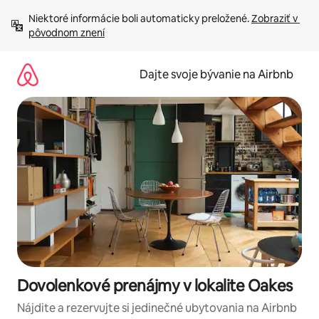
Preskočiť
Niektoré informácie boli automaticky preložené. 
Zobraziť v 
na
pôvodnom znení
obsah.
Dajte svoje bývanie na Airbnb
Dovolenkové prenájmy v lokalite Oakes
Nájdite a rezervujte si jedinečné ubytovania na Airbnb