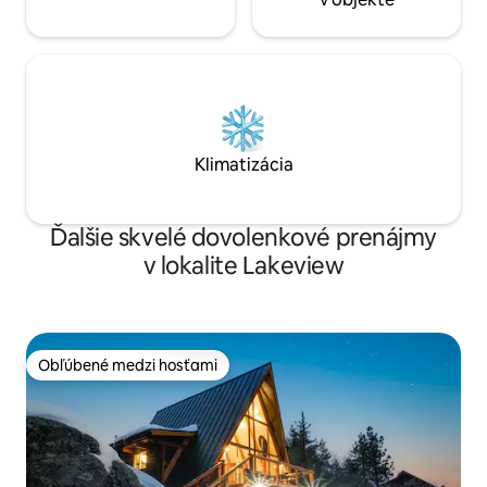
Klimatizácia
Ďalšie skvelé dovolenkové prenájmy
v lokalite Lakeview
Obľúbené medzi hosťami
Obľúbené medzi hosťami