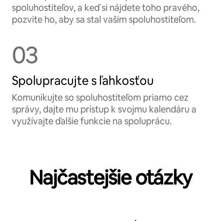
spoluhostiteľov, a keď si nájdete toho pravého,
pozvite ho, aby sa stal vaším spoluhostiteľom.
03
Spolupracujte s ľahkosťou
Komunikujte so spoluhostiteľom priamo cez
správy, dajte mu prístup k svojmu kalendáru a
využívajte ďalšie funkcie na spoluprácu.
Najčastejšie otázky