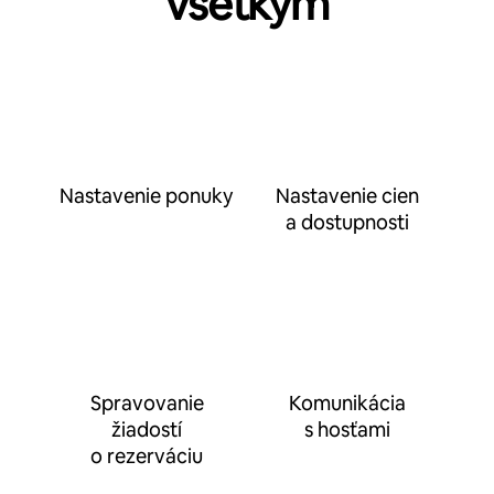
všetkým
Nastavenie ponuky
Nastavenie cien
a dostupnosti
Spravovanie
Komunikácia
žiadostí
s hosťami
o rezerváciu