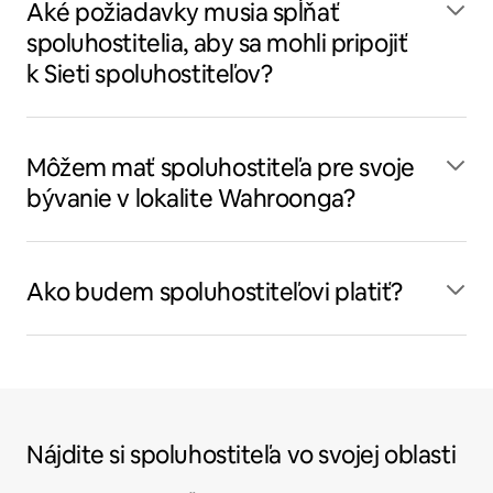
Aké požiadavky musia spĺňať
spoluhostitelia, aby sa mohli pripojiť
k Sieti spoluhostiteľov?
Môžem mať spoluhostiteľa pre svoje
bývanie v lokalite Wahroonga?
Ako budem spoluhostiteľovi platiť?
Nájdite si spoluhostiteľa vo svojej oblasti