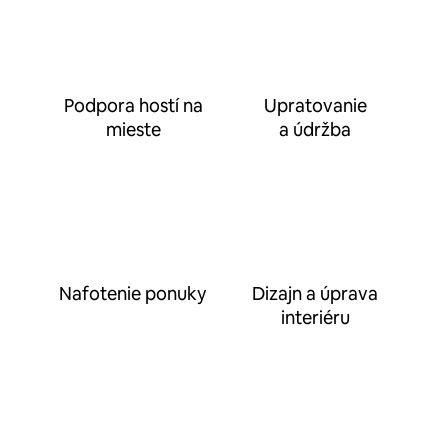
Podpora hostí na
Upratovanie
mieste
a údržba
Nafotenie ponuky
Dizajn a úprava
interiéru