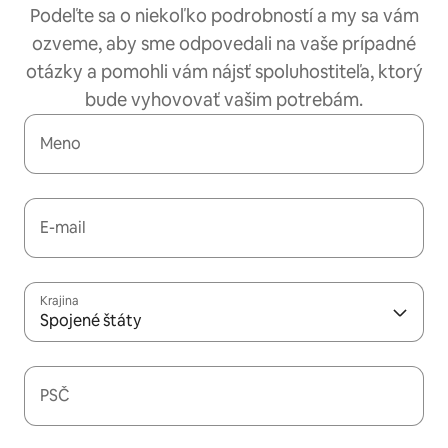
Podeľte sa o niekoľko podrobností a my sa vám
ozveme, aby sme odpovedali na vaše prípadné
otázky a pomohli vám nájsť spoluhostiteľa, ktorý
bude vyhovovať vašim potrebám.
Meno
E-mail
Krajina
Spojené štáty
PSČ