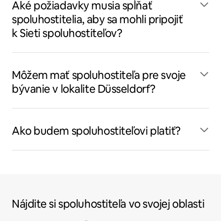
Aké požiadavky musia spĺňať
spoluhostitelia, aby sa mohli pripojiť
k Sieti spoluhostiteľov?
Môžem mať spoluhostiteľa pre svoje
bývanie v lokalite Düsseldorf?
Ako budem spoluhostiteľovi platiť?
Nájdite si spoluhostiteľa vo svojej oblasti