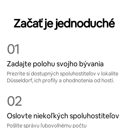
Začať je jednoduché
01
Zadajte polohu svojho bývania
Prezrite si dostupných spoluhostiteľov v lokalite
Düsseldorf, ich profily a ohodnotenia od hostí.
02
Oslovte niekoľkých spoluhostiteľov
Pošlite správu ľubovoľnému počtu