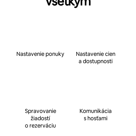
všetkým
Nastavenie ponuky
Nastavenie cien
a dostupnosti
Spravovanie
Komunikácia
žiadostí
s hosťami
o rezerváciu