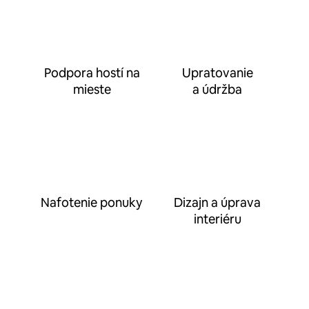
Podpora hostí na
Upratovanie
mieste
a údržba
Nafotenie ponuky
Dizajn a úprava
interiéru