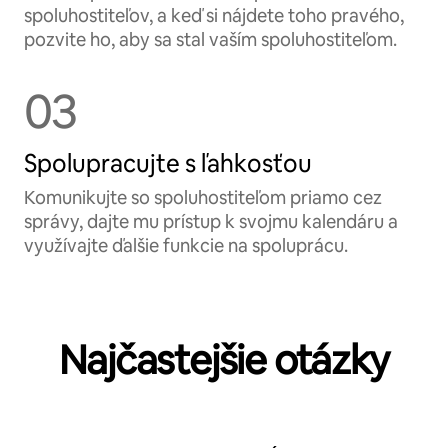
spoluhostiteľov, a keď si nájdete toho pravého,
pozvite ho, aby sa stal vaším spoluhostiteľom.
03
Spolupracujte s ľahkosťou
Komunikujte so spoluhostiteľom priamo cez
správy, dajte mu prístup k svojmu kalendáru a
využívajte ďalšie funkcie na spoluprácu.
Najčastejšie otázky