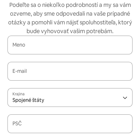
Podeľte sa o niekoľko podrobností a my sa vám
ozveme, aby sme odpovedali na vaše prípadné
otázky a pomohli vám nájsť spoluhostiteľa, ktorý
bude vyhovovať vašim potrebám.
Meno
E-mail
Krajina
Spojené štáty
PSČ