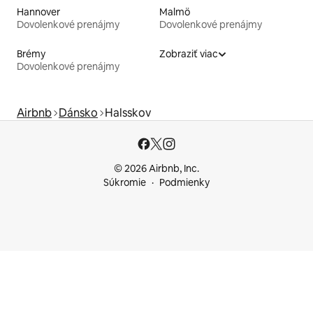
Hannover
Malmö
Dovolenkové prenájmy
Dovolenkové prenájmy
Brémy
Zobraziť viac
Dovolenkové prenájmy
Airbnb
Dánsko
Halsskov
© 2026 Airbnb, Inc.
Súkromie
Podmienky