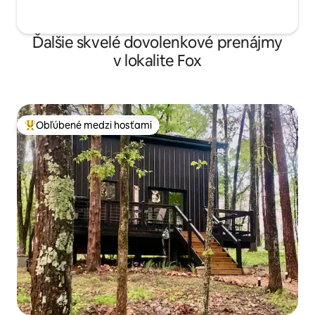
Ďalšie skvelé dovolenkové prenájmy
v lokalite Fox
Obľúbené medzi hosťami
Najobľúbenejšie medzi hosťami