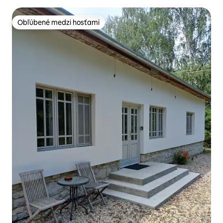
Obľúbené medzi hosťami
Obľúbené medzi hosťami