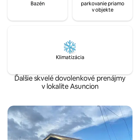
Bazén
parkovanie priamo
v objekte
Klimatizácia
Ďalšie skvelé dovolenkové prenájmy
v lokalite Asuncion