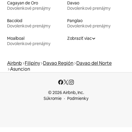
Cagayan de Oro
Davao
Dovolenkové prenájmy
Dovolenkové prenájmy
Bacolod
Panglao
Dovolenkové prenájmy
Dovolenkové prenájmy
Moalboal
Zobraziť viac
Dovolenkové prenájmy
Airbnb
Filipíny
Davao Región
Davao del Norte
Asuncion
© 2026 Airbnb, Inc.
Súkromie
Podmienky