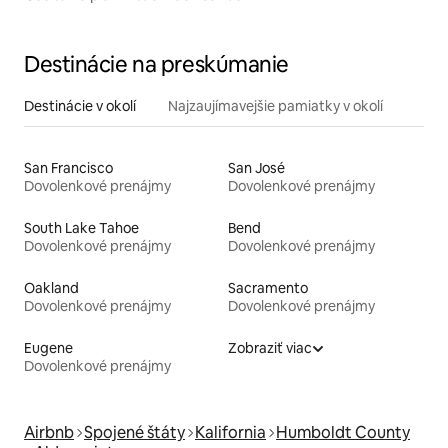
Destinácie na preskúmanie
Destinácie v okolí
Najzaujímavejšie pamiatky v okolí
San Francisco
San José
Dovolenkové prenájmy
Dovolenkové prenájmy
South Lake Tahoe
Bend
Dovolenkové prenájmy
Dovolenkové prenájmy
Oakland
Sacramento
Dovolenkové prenájmy
Dovolenkové prenájmy
Eugene
Zobraziť viac
Dovolenkové prenájmy
Airbnb
Spojené štáty
Kalifornia
Humboldt County