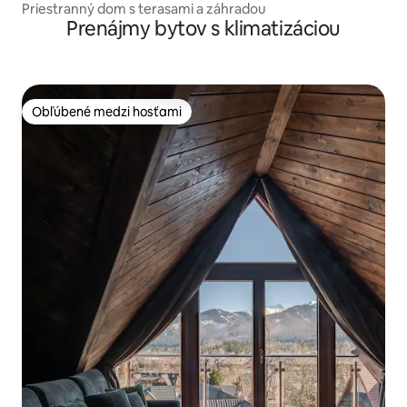
Priestranný dom s terasami a záhradou
Prenájmy bytov s klimatizáciou
Obľúbené medzi hosťami
Obľúbené medzi hosťami