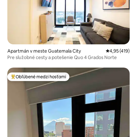
Apartmán v meste Guatemala City
Priemerné ohod
4,95 (419)
Pre služobné cesty a potešenie Quo 4 Grados Norte
Obľúbené medzi hosťami
Najobľúbenejšie medzi hosťami