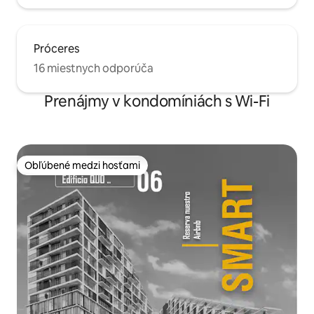
Próceres
16 miestnych odporúča
Prenájmy v kondomíniách s Wi-Fi
Obľúbené medzi hosťami
Obľúbené medzi hosťami