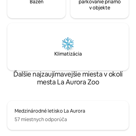
Bazén
parkovanie priamo
v objekte
Klimatizácia
Ďalšie najzaujímavejšie miesta v okolí
mesta La Aurora Zoo
Medzinárodné letisko La Aurora
57 miestnych odporúča