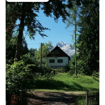
Obľúbené medzi hosťami