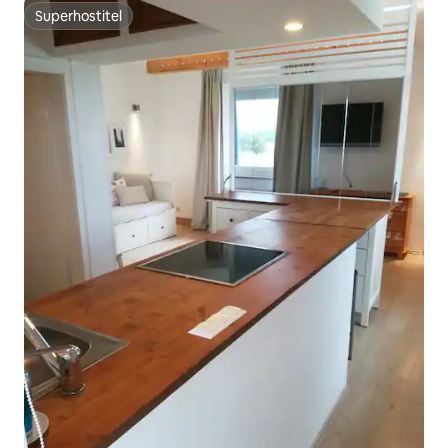
Superhostiteľ
Superhostiteľ