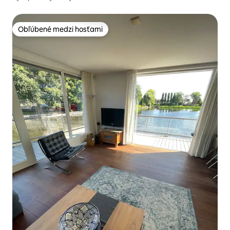
Obľúbené medzi hosťami
Obľúbené medzi hosťami