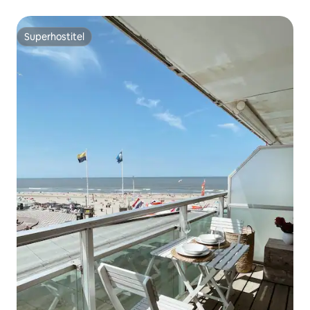
Superhostiteľ
Superhostiteľ