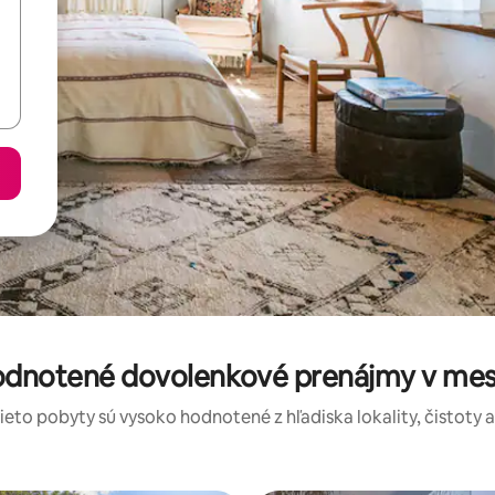
hodnotené dovolenkové prenájmy v mest
tieto pobyty sú vysoko hodnotené z hľadiska lokality, čistoty 