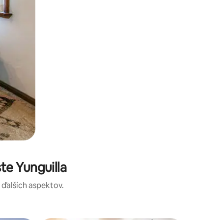
e Yunguilla
a ďalších aspektov.