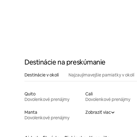
Destinácie na preskúmanie
Destinácie v okolí
Najzaujímavejšie pamiatky v okolí
Quito
Cali
Dovolenkové prenájmy
Dovolenkové prenájmy
Manta
Zobraziť viac
Dovolenkové prenájmy