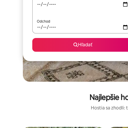
Odchod
Hľadať
Najlepšie 
Hostia sa zhodli: 