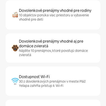
Dovolenkové prenájmy vhodné pre rodiny
10 objektov ponúka viac priestoru a vybavenie
vhodné pre deti
Dovolenkové prenájmy vhodné aj pre
domáce zvieratá
Nájdite 10 prenájmov, ktoré povoľujú domáce
zvieratá
Dostupnosť Wi-Fi
30 z dovolenkových prenájmov v meste Pláž
Yelapa zahŕňa prístup k Wi-Fi