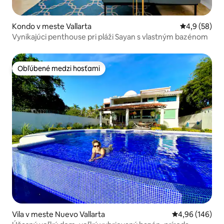
Kondo v meste Vallarta
Priemerné oh
4,9 (58)
Vynikajúci penthouse pri pláži Sayan s vlastným bazénom
Obľúbené medzi hosťami
Obľúbené medzi hosťami
Vila v meste Nuevo Vallarta
Priemerné ohod
4,96 (146)