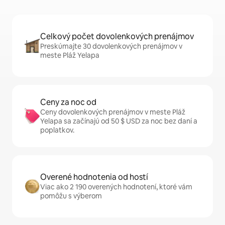
Celkový počet dovolenkových prenájmov
Preskúmajte 30 dovolenkových prenájmov v
meste Pláž Yelapa
Ceny za noc od
Ceny dovolenkových prenájmov v meste Pláž
Yelapa sa začínajú od 50 $ USD za noc bez daní a
poplatkov.
Overené hodnotenia od hostí
Viac ako 2 190 overených hodnotení, ktoré vám
pomôžu s výberom