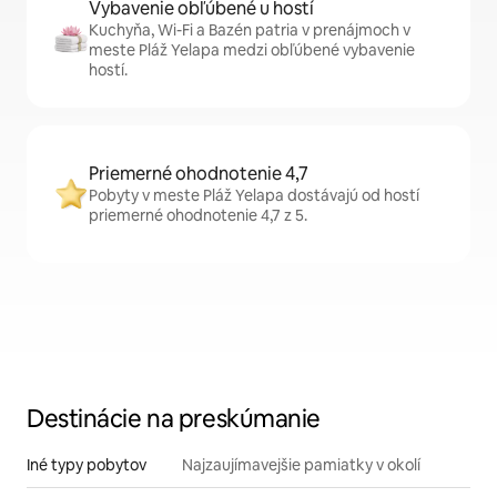
Vybavenie obľúbené u hostí
Kuchyňa, Wi-Fi a Bazén patria v prenájmoch v
meste Pláž Yelapa medzi obľúbené vybavenie
hostí.
Priemerné ohodnotenie 4,7
Pobyty v meste Pláž Yelapa dostávajú od hostí
priemerné ohodnotenie 4,7 z 5.
Destinácie na preskúmanie
Iné typy pobytov
Najzaujímavejšie pamiatky v okolí