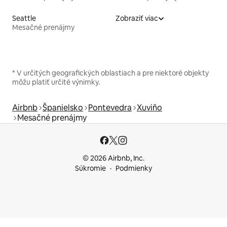
Seattle
Zobraziť viac
Mesačné prenájmy
* V určitých geografických oblastiach a pre niektoré objekty
môžu platiť určité výnimky.
Airbnb
Španielsko
Pontevedra
Xuviño
Mesačné prenájmy
© 2026 Airbnb, Inc.
Súkromie
Podmienky