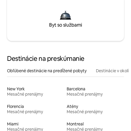
Byt so službami
Destinácie na preskúmanie
Obľúbené destinácie na predĺžené pobyty
Destinácie v okolí
New York
Barcelona
Mesačné prenájmy
Mesačné prenájmy
Florencia
Atény
Mesačné prenájmy
Mesačné prenájmy
Miami
Montreal
Mesačné prenájmy
Mesačné prenájmy