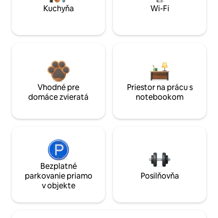
Kuchyňa
Wi-Fi
Vhodné pre
Priestor na prácu s
domáce zvieratá
notebookom
Bezplatné
parkovanie priamo
Posilňovňa
v objekte