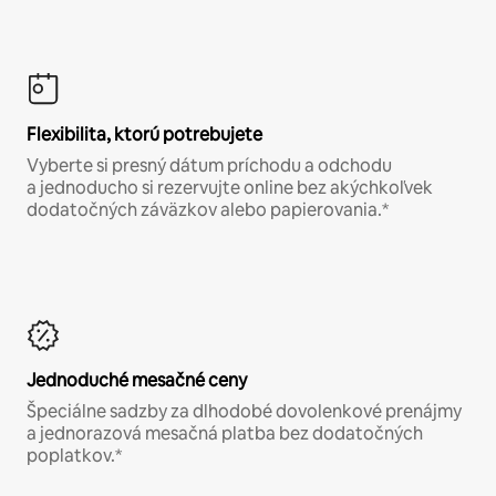
Flexibilita, ktorú potrebujete
Vyberte si presný dátum príchodu a odchodu
a jednoducho si rezervujte online bez akýchkoľvek
dodatočných záväzkov alebo papierovania.*
Jednoduché mesačné ceny
Špeciálne sadzby za dlhodobé dovolenkové prenájmy
a jednorazová mesačná platba bez dodatočných
poplatkov.*