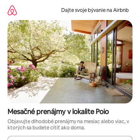
Preskočiť
na
Dajte svoje bývanie na Airbnb
obsah.
Mesačné prenájmy v lokalite Poio
Objavujte dlhodobé prenájmy na mesiac alebo viac, v
ktorých sa budete cítiť ako doma.