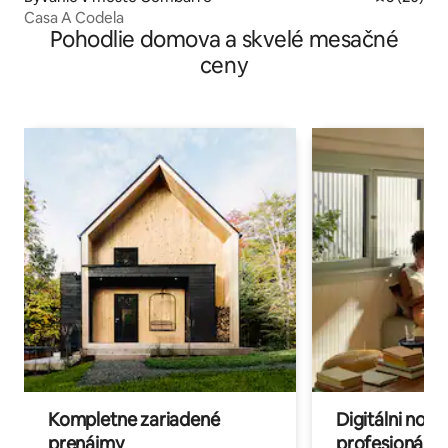
Casa A Codela
Pohodlie domova a skvelé mesačné
ceny
Kompletne zariadené
Digitálni nomá
prenájmy
profesionáli 