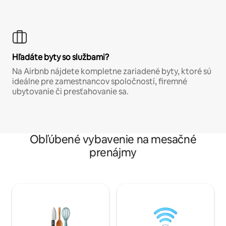
Hľadáte byty so službami?
Na Airbnb nájdete kompletne zariadené byty, ktoré sú
ideálne pre zamestnancov spoločností, firemné
ubytovanie či presťahovanie sa.
Obľúbené vybavenie na mesačné
prenájmy