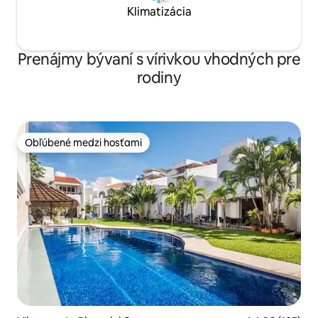
Klimatizácia
Prenájmy bývaní s vírivkou vhodných pre
rodiny
Obľúbené medzi hosťami
Obľúbené medzi hosťami