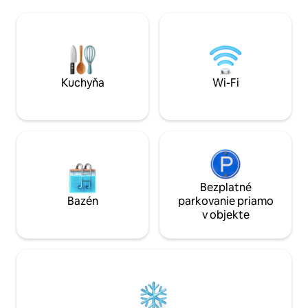
každá izba má vlastnú kúpeľňu a šatník s
štúdia, coworking
priamym vstupom. Okná od podlahy až
nonstop bezpečnos
po strop, otvorený obývací priestor a
ihriska. Ideálne u
veľká drevená terasa so súkromným
len pár minút chôd
bazénom. Obyvatelia majú spoločný 25-
Avenue, obchodov, 
metrový nekonečný bazén so slanou
Ideálne pre rodiny,
vodou na streche a posilňovňu. 7 minút
ktorí hľadajú pohod
Kuchyňa
Wi-Fi
na pláž, 12 minút na 5. avenú. Hostia Dan
a Mariana.
Bezplatné
Bazén
parkovanie priamo
v objekte