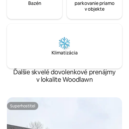
Bazén
parkovanie priamo
v objekte
Klimatizácia
Ďalšie skvelé dovolenkové prenájmy
v lokalite Woodlawn
Superhostiteľ
Superhostiteľ