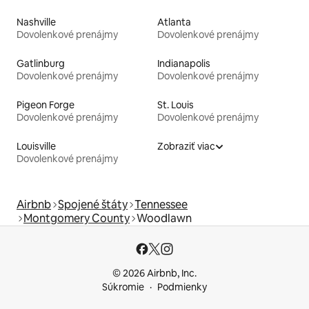
Nashville
Atlanta
Dovolenkové prenájmy
Dovolenkové prenájmy
Gatlinburg
Indianapolis
Dovolenkové prenájmy
Dovolenkové prenájmy
Pigeon Forge
St. Louis
Dovolenkové prenájmy
Dovolenkové prenájmy
Louisville
Zobraziť viac
Dovolenkové prenájmy
Airbnb
Spojené štáty
Tennessee
Montgomery County
Woodlawn
© 2026 Airbnb, Inc.
Súkromie
Podmienky