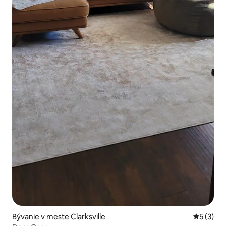
Bývanie v meste Clarksville
Priemerné
5 (3)