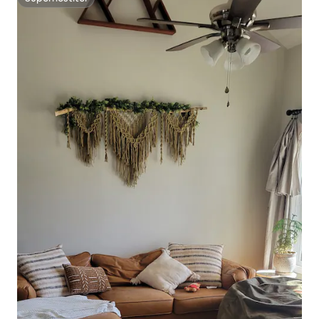
Superhostiteľ