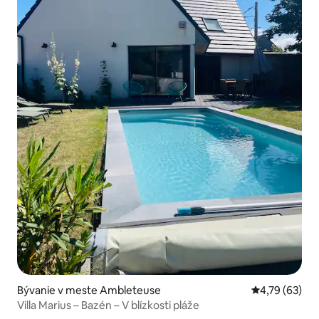
Bývanie v meste Ambleteuse
Priemerné oho
4,79 (63)
Villa Marius – Bazén – V blízkosti pláže