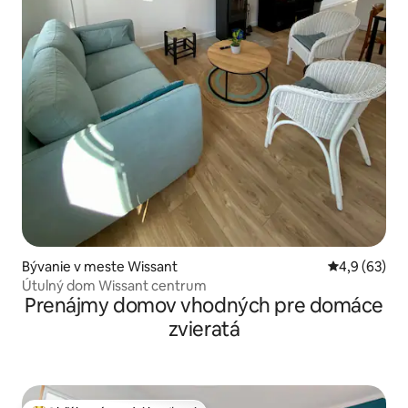
Bývanie v meste Wissant
Priemerné oh
4,9 (63)
Útulný dom Wissant centrum
Prenájmy domov vhodných pre domáce
zvieratá