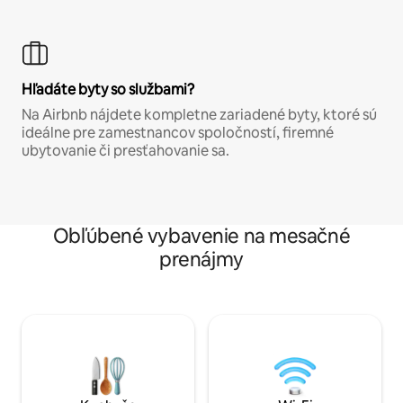
Hľadáte byty so službami?
Na Airbnb nájdete kompletne zariadené byty, ktoré sú
ideálne pre zamestnancov spoločností, firemné
ubytovanie či presťahovanie sa.
Obľúbené vybavenie na mesačné
prenájmy