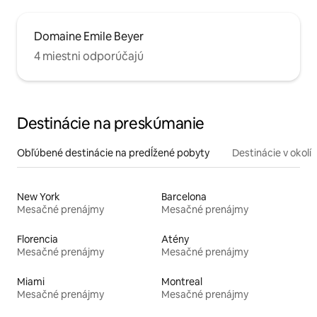
Domaine Emile Beyer
4 miestni odporúčajú
Destinácie na preskúmanie
Obľúbené destinácie na predĺžené pobyty
Destinácie v okolí
New York
Barcelona
Mesačné prenájmy
Mesačné prenájmy
Florencia
Atény
Mesačné prenájmy
Mesačné prenájmy
Miami
Montreal
Mesačné prenájmy
Mesačné prenájmy