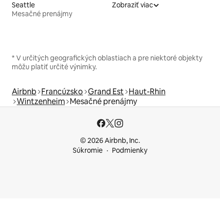
Seattle
Zobraziť viac
Mesačné prenájmy
* V určitých geografických oblastiach a pre niektoré objekty
môžu platiť určité výnimky.
Airbnb
Francúzsko
Grand Est
Haut-Rhin
Wintzenheim
Mesačné prenájmy
© 2026 Airbnb, Inc.
Súkromie
Podmienky