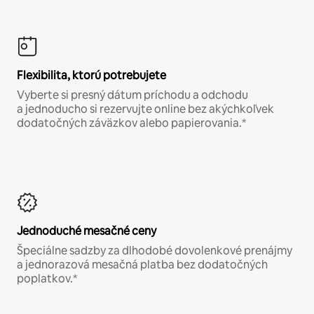
Flexibilita, ktorú potrebujete
Vyberte si presný dátum príchodu a odchodu
a jednoducho si rezervujte online bez akýchkoľvek
dodatočných záväzkov alebo papierovania.*
Jednoduché mesačné ceny
Špeciálne sadzby za dlhodobé dovolenkové prenájmy
a jednorazová mesačná platba bez dodatočných
poplatkov.*