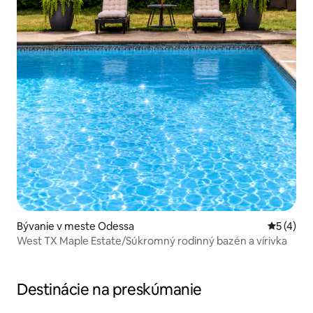
Bývanie v meste Odessa
Priemerné
5 (4)
West TX Maple Estate/Súkromný rodinný bazén a vírivka
Destinácie na preskúmanie