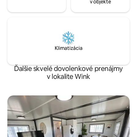
v objekte
Klimatizácia
Ďalšie skvelé dovolenkové prenájmy
v lokalite Wink