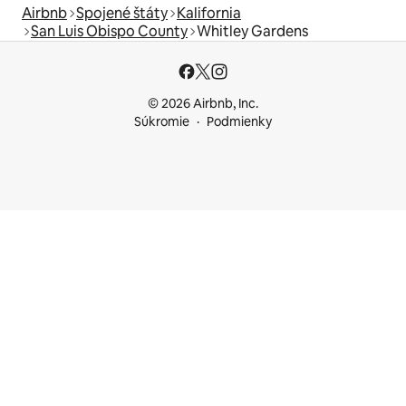
Airbnb
Spojené štáty
Kalifornia
San Luis Obispo County
Whitley Gardens
© 2026 Airbnb, Inc.
Súkromie
Podmienky