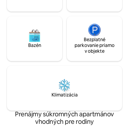
Bezplatné
Bazén
parkovanie priamo
v objekte
Klimatizácia
Prenájmy súkromných apartmánov
vhodných pre rodiny