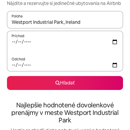
Nájdite a rezervujte si jedinečné ubytovania na Airbnb
Poloha
Keď budú výsledky k dispozícii, môžete si ich prechádzať pom
Príchod
Odchod
Hľadať
Najlepšie hodnotené dovolenkové
prenájmy v meste Westport Industrial
Park