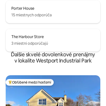
Porter House
15 miestnych odporúča
The Harbour Store
3 miestni odporúčajú
Ďalšie skvelé dovolenkové prenájmy
v lokalite Westport Industrial Park
Obľúbené medzi hosťami
Najobľúbenejšie medzi hosťami