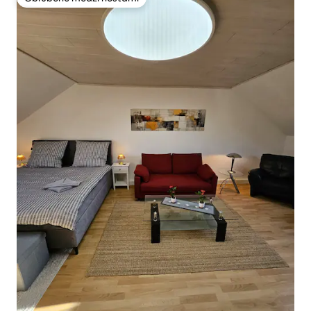
Obľúbené medzi hosťami