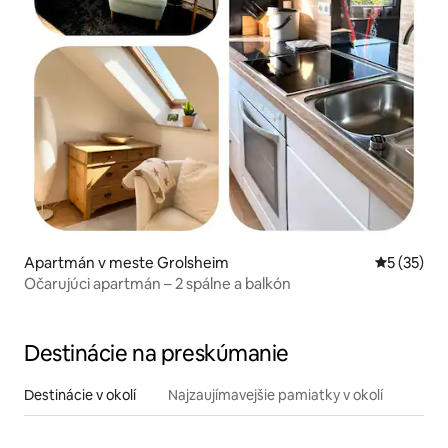
Apartmán v meste Grolsheim
Priemerné 
5 (35)
Očarujúci apartmán – 2 spálne a balkón
Destinácie na preskúmanie
Destinácie v okolí
Najzaujímavejšie pamiatky v okolí