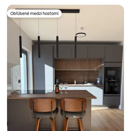
Obľúbené medzi hosťami
Obľúbené medzi hosťami