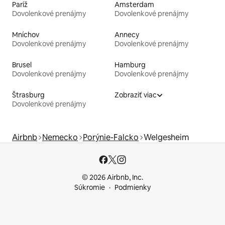
Paríž
Amsterdam
Dovolenkové prenájmy
Dovolenkové prenájmy
Mníchov
Annecy
Dovolenkové prenájmy
Dovolenkové prenájmy
Brusel
Hamburg
Dovolenkové prenájmy
Dovolenkové prenájmy
Štrasburg
Zobraziť viac
Dovolenkové prenájmy
Airbnb
Nemecko
Porýnie-Falcko
Welgesheim
© 2026 Airbnb, Inc.
Súkromie
Podmienky