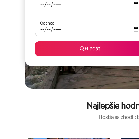
Odchod
Hľadať
Najlepšie hod
Hostia sa zhodli: 