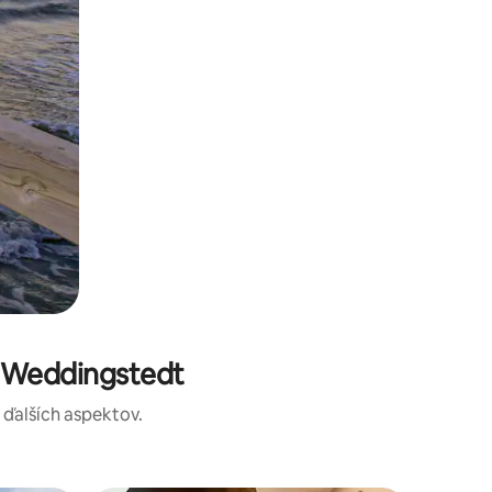
e Weddingstedt
a ďalších aspektov.