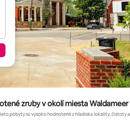
notené zruby v okolí miesta Waldameer
tieto pobyty sú vysoko hodnotené z hľadiska lokality, čistoty 