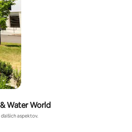
 & Water World
a ďalších aspektov.