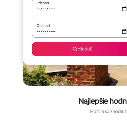
Príchod
Odchod
Hľadať
Najlepšie hod
Hostia sa zhodli: 