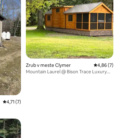
notení: 97
Zrub v meste Clymer
Priemerné ohodnoten
4,86 (7)
Mountain Laurel @ Bison Trace Luxury
Camping
Priemerné ohodnotenie 4,71 z 5, počet hodnotení: 7
4,71 (7)