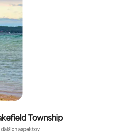
kefield Township
a ďalších aspektov.