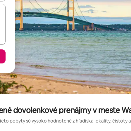
tené dovolenkové prenájmy v meste Wa
tieto pobyty sú vysoko hodnotené z hľadiska lokality, čistoty 