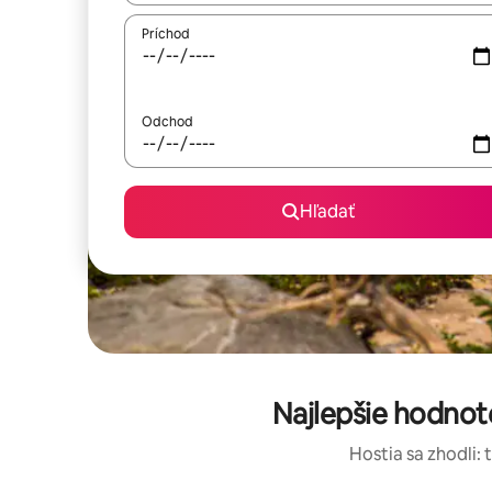
Príchod
Odchod
Hľadať
Najlepšie hodno
Hostia sa zhodli: 