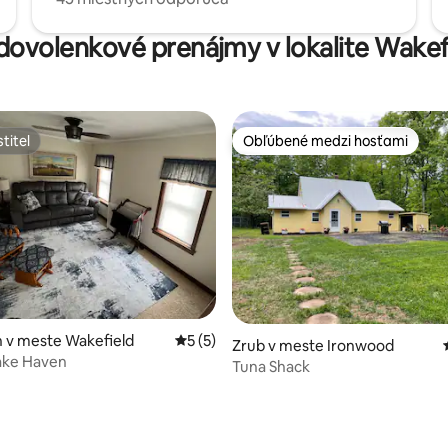
 dovolenkové prenájmy v lokalite Wake
titeľ
Obľúbené medzi hosťami
titeľ
Obľúbené medzi hosťami
 v meste Wakefield
Priemerné ohodnotenie 5 z 5, počet ho
5 (5)
Zrub v meste Ironwood
ake Haven
Tuna Shack