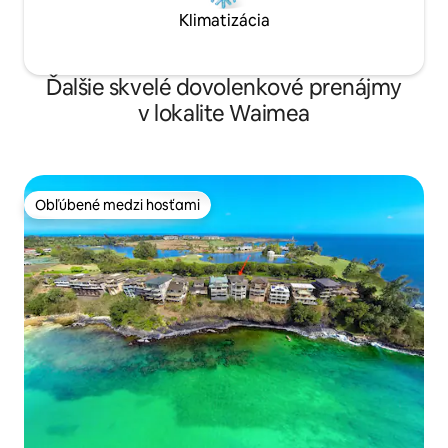
Klimatizácia
Ďalšie skvelé dovolenkové prenájmy
v lokalite Waimea
Obľúbené medzi hosťami
Obľúbené medzi hosťami