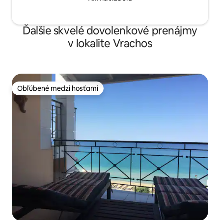
Ďalšie skvelé dovolenkové prenájmy
v lokalite Vrachos
Obľúbené medzi hosťami
Obľúbené medzi hosťami