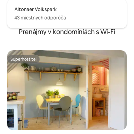
Altonaer Volkspark
43 miestnych odporúča
Prenájmy v kondomíniách s Wi-Fi
Superhostiteľ
Superhostiteľ