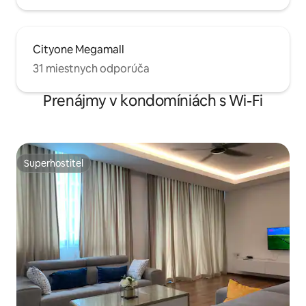
Cityone Megamall
31 miestnych odporúča
Prenájmy v kondomíniách s Wi-Fi
Superhostiteľ
Superhostiteľ