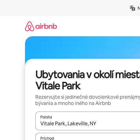
Preskočiť
N
na
obsah.
Ubytovania v okolí miest
Vitale Park
Rezervujte si jedinečné dovolenkové prenájmy
bývania a mnoho iného na Airbnb
Poloha
Keď budú výsledky k dispozícii, môžete si ich p
Príchod