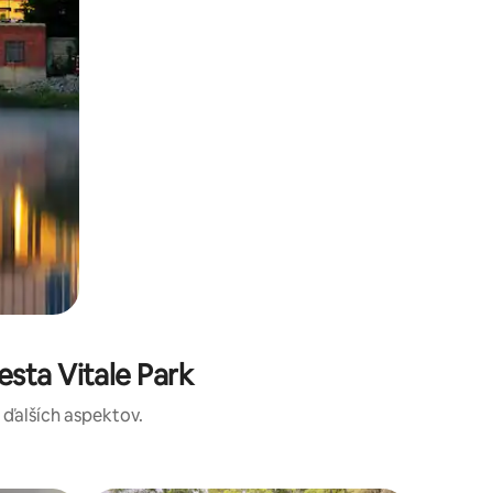
sta Vitale Park
a ďalších aspektov.