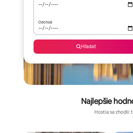
Odchod
Hľadať
Najlepšie hodn
Hostia sa zhodli: 