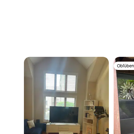
Obľúben
Obľúben