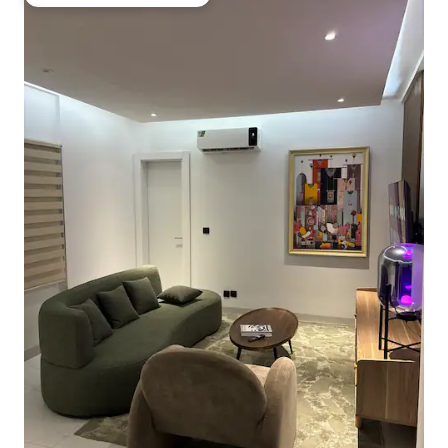
Obľúbené medzi hosťami