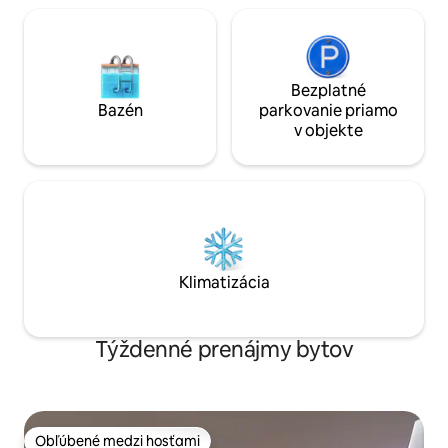
Bezplatné
Bazén
parkovanie priamo
v objekte
Klimatizácia
Týždenné prenájmy bytov
Obľúbené medzi hosťami