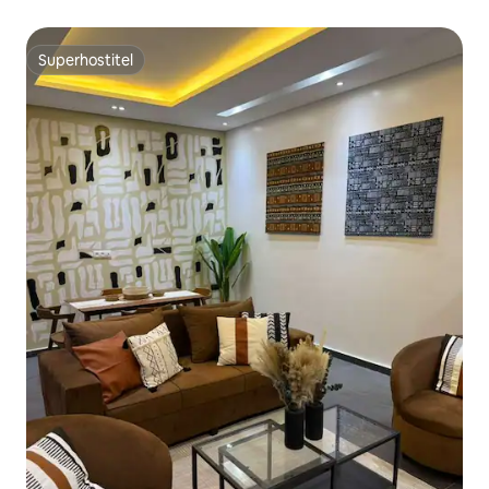
Superhostiteľ
Superhostiteľ