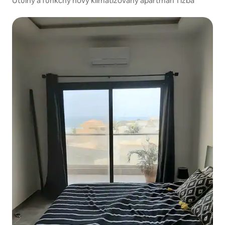
Útulný a funkčný nový klimatizovaný apartmán 1 izba