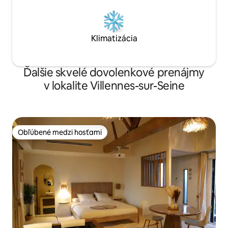
Klimatizácia
Ďalšie skvelé dovolenkové prenájmy
v lokalite Villennes-sur-Seine
Obľúbené medzi hosťami
Obľúbené medzi hosťami