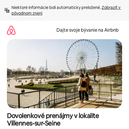
Preskočiť
Niektoré informácie boli automaticky preložené. 
Zobraziť v 
na
pôvodnom znení
obsah.
Dajte svoje bývanie na Airbnb
Dovolenkové prenájmy v lokalite
Villennes-sur-Seine