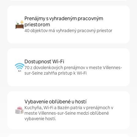
Prenájmy s vyhradeným pracovným
priestorom
40 objektov má vyhradený pracovný priestor
Dostupnosť Wi-Fi
70 z dovolenkových prenájmov v meste Villennes-
sur-Seine zahŕňa prístup k Wi-Fi
Vybavenie obľúbené u hostí
Kuchyňa, Wi-Fi a Bazén patria v prenájmoch v
meste Villennes-sur-Seine medzi obľúbené
vybavenie hostí.