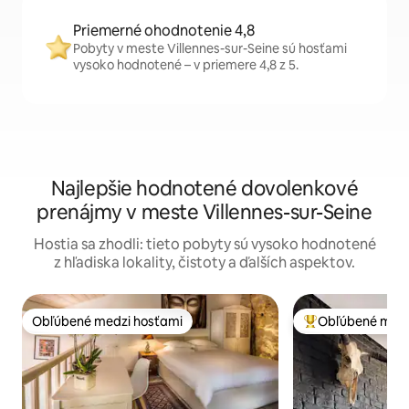
Priemerné ohodnotenie 4,8
Pobyty v meste Villennes-sur-Seine sú hosťami
vysoko hodnotené – v priemere 4,8 z 5.
Najlepšie hodnotené dovolenkové
prenájmy v meste Villennes-sur-Seine
Hostia sa zhodli: tieto pobyty sú vysoko hodnotené
z hľadiska lokality, čistoty a ďalších aspektov.
Obľúbené medzi hosťami
Obľúbené medz
Obľúbené medzi hosťami
Najobľúbenejšie 