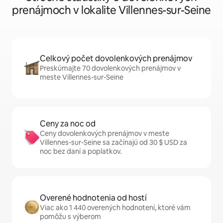
prenájmoch v lokalite Villennes-sur-Seine
Celkový počet dovolenkových prenájmov
Preskúmajte 70 dovolenkových prenájmov v
meste Villennes-sur-Seine
Ceny za noc od
Ceny dovolenkových prenájmov v meste
Villennes-sur-Seine sa začínajú od 30 $ USD za
noc bez daní a poplatkov.
Overené hodnotenia od hostí
Viac ako 1 440 overených hodnotení, ktoré vám
pomôžu s výberom