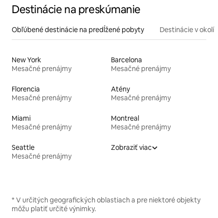
Destinácie na preskúmanie
Obľúbené destinácie na predĺžené pobyty
Destinácie v okolí
New York
Barcelona
Mesačné prenájmy
Mesačné prenájmy
Florencia
Atény
Mesačné prenájmy
Mesačné prenájmy
Miami
Montreal
Mesačné prenájmy
Mesačné prenájmy
Seattle
Zobraziť viac
Mesačné prenájmy
* V určitých geografických oblastiach a pre niektoré objekty
môžu platiť určité výnimky.