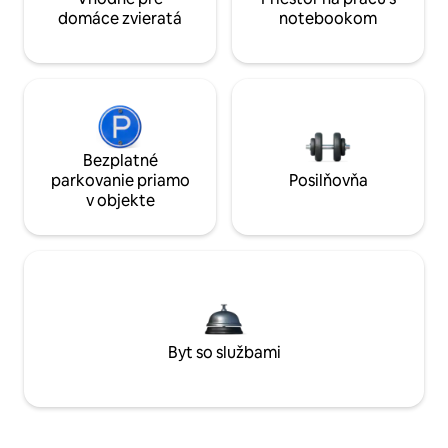
domáce zvieratá
notebookom
Bezplatné
parkovanie priamo
Posilňovňa
v objekte
Byt so službami