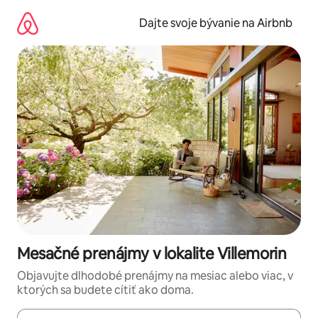
Preskočiť
na
Dajte svoje bývanie na Airbnb
obsah.
Mesačné prenájmy v lokalite Villemorin
Objavujte dlhodobé prenájmy na mesiac alebo viac, v
ktorých sa budete cítiť ako doma.