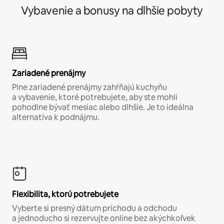
Vybavenie a bonusy na dlhšie pobyty
Zariadené prenájmy
Plne zariadené prenájmy zahŕňajú kuchyňu
a vybavenie, ktoré potrebujete, aby ste mohli
pohodlne bývať mesiac alebo dlhšie. Je to ideálna
alternatíva k podnájmu.
Flexibilita, ktorú potrebujete
Vyberte si presný dátum príchodu a odchodu
a jednoducho si rezervujte online bez akýchkoľvek