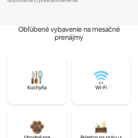
ubytovanie či presťahovanie sa.
Obľúbené vybavenie na mesačné
prenájmy
Kuchyňa
Wi-Fi
Vhodné pre
Priestor na prácu s