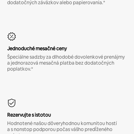
dodatočných záväzkov alebo papierovania.*
Jednoduché mesačné ceny
Špeciálne sadzby za dlhodobé dovolenkové prenájmy
a jednorazová mesačná platba bez dodatočných
poplatkov.*
Rezervujte s istotou
Hodnotené našou dôveryhodnou komunitou hostí
a s nonstop podporou počas vášho predĺženého