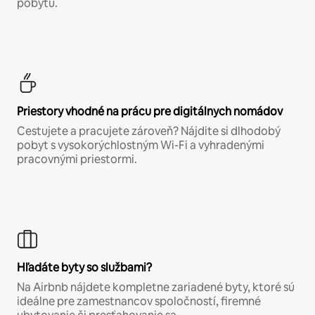
pobytu.
Priestory vhodné na prácu pre digitálnych nomádov
Cestujete a pracujete zároveň? Nájdite si dlhodobý
pobyt s vysokorýchlostným Wi-Fi a vyhradenými
pracovnými priestormi.
Hľadáte byty so službami?
Na Airbnb nájdete kompletne zariadené byty, ktoré sú
ideálne pre zamestnancov spoločností, firemné