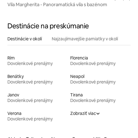
Vila Margherita - Panoramatická vila s bazénom
Destinácie na preskúmanie
Destinácie v okolí
Najzaujímavejšie pamiatky v okolí
Rím
Florencia
Dovolenkové prenájmy
Dovolenkové prenájmy
Benátky
Neapol
Dovolenkové prenájmy
Dovolenkové prenájmy
Janov
Tirana
Dovolenkové prenájmy
Dovolenkové prenájmy
Verona
Zobraziť viac
Dovolenkové prenájmy