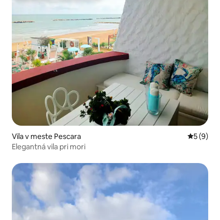
Vila v meste Pescara
Priemerné
5 (9)
Elegantná vila pri mori