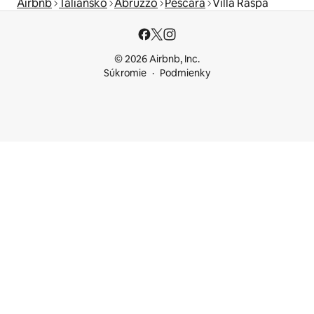
Airbnb
Taliansko
Abruzzo
Pescara
Villa Raspa
© 2026 Airbnb, Inc.
Súkromie
Podmienky