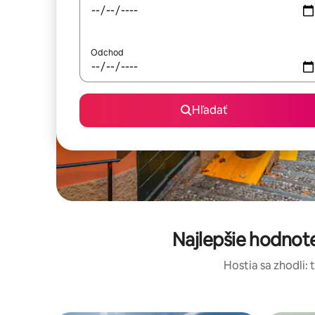
Odchod
Hľadať
Najlepšie hodnot
Hostia sa zhodli: 