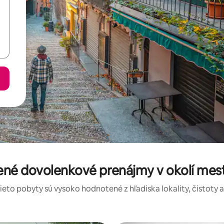
ené dovolenkové prenájmy v okolí mest
tieto pobyty sú vysoko hodnotené z hľadiska lokality, čistoty 