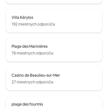
Villa Kérylos
192 miestnych odporúča
Plage des Marinières
76 miestnych odporúča
Casino de Beaulieu-sur-Mer
27 miestnych odporúča
plage des fourmis