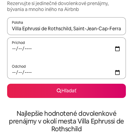
Rezervujte si jedinečné dovolenkové prenájmy,
bývania a mnoho iného na Airbnb
Poloha
Keď budú výsledky k dispozícii, môžete si ich prechádzať pom
Príchod
Odchod
Hľadať
Najlepšie hodnotené dovolenkové
prenájmy v okolí mesta Villa Ephrussi de
Rothschild