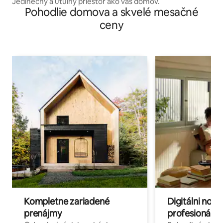
Jedinečný a útulný priestor ako váš domov.
Pohodlie domova a skvelé mesačné
ceny
Kompletne zariadené
Digitálni nomá
prenájmy
profesionáli 