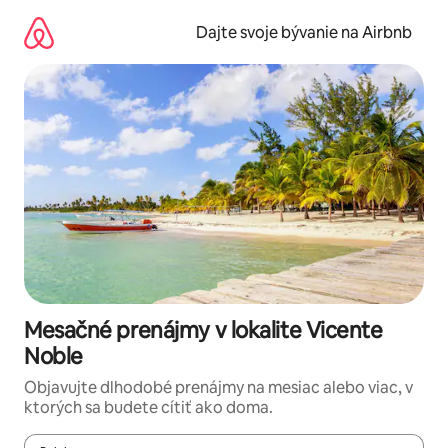
Preskočiť
na
Dajte svoje bývanie na Airbnb
obsah.
Mesačné prenájmy v lokalite Vicente
Noble
Objavujte dlhodobé prenájmy na mesiac alebo viac, v
ktorých sa budete cítiť ako doma.