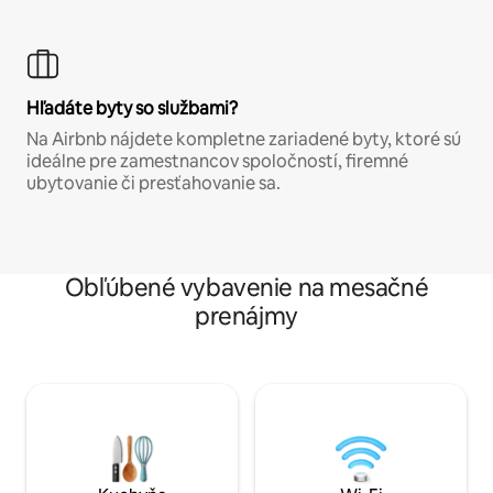
Hľadáte byty so službami?
Na Airbnb nájdete kompletne zariadené byty, ktoré sú
ideálne pre zamestnancov spoločností, firemné
ubytovanie či presťahovanie sa.
Obľúbené vybavenie na mesačné
prenájmy