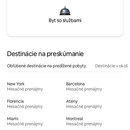
Byt so službami
Destinácie na preskúmanie
Obľúbené destinácie na predĺžené pobyty
Destinácie v okolí
New York
Barcelona
Mesačné prenájmy
Mesačné prenájmy
Florencia
Atény
Mesačné prenájmy
Mesačné prenájmy
Miami
Montreal
Mesačné prenájmy
Mesačné prenájmy