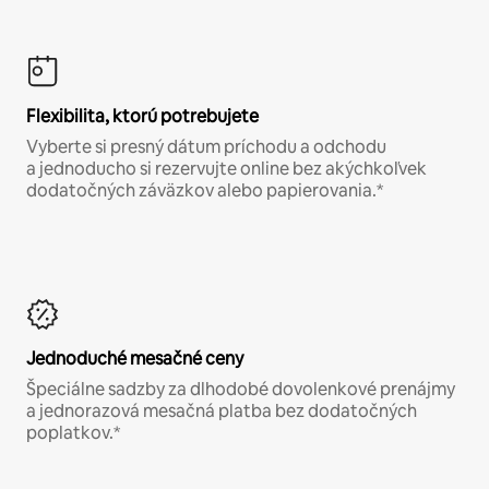
Flexibilita, ktorú potrebujete
Vyberte si presný dátum príchodu a odchodu
a jednoducho si rezervujte online bez akýchkoľvek
dodatočných záväzkov alebo papierovania.*
Jednoduché mesačné ceny
Špeciálne sadzby za dlhodobé dovolenkové prenájmy
a jednorazová mesačná platba bez dodatočných
poplatkov.*