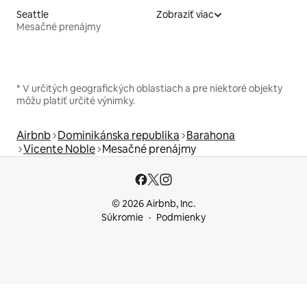
Seattle
Zobraziť viac
Mesačné prenájmy
* V určitých geografických oblastiach a pre niektoré objekty
môžu platiť určité výnimky.
Airbnb
Dominikánska republika
Barahona
Vicente Noble
Mesačné prenájmy
© 2026 Airbnb, Inc.
Súkromie
Podmienky