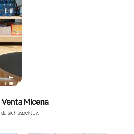
 Venta Micena
a ďalších aspektov.