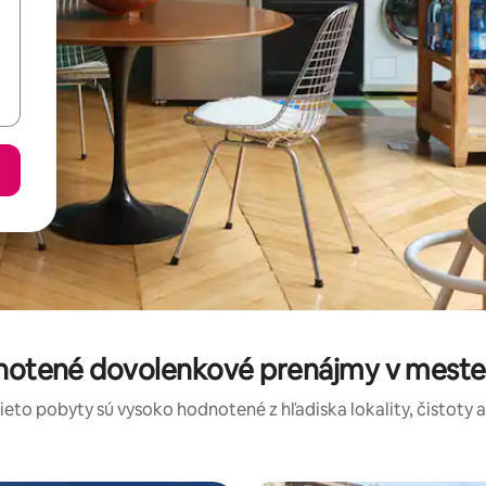
dnotené dovolenkové prenájmy v meste
tieto pobyty sú vysoko hodnotené z hľadiska lokality, čistoty 