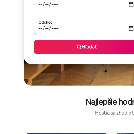
Odchod
Hľadať
Najlepšie ho
Hostia sa zhodli: 