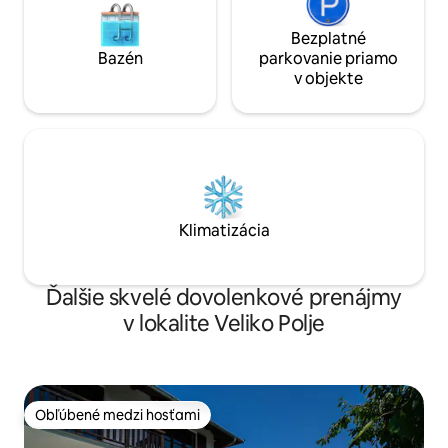
Bezplatné
Bazén
parkovanie priamo
v objekte
Klimatizácia
Ďalšie skvelé dovolenkové prenájmy
v lokalite Veliko Polje
Obľúbené medzi hosťami
Obľúbené medzi hosťami