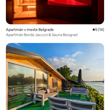
Apartmán v meste Belgrade
Priemerné 
5 (14)
Apartmán Bordo Jacuzzi & Sauna Beograd