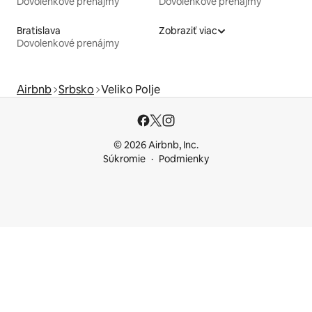
Dovolenkové prenájmy
Dovolenkové prenájmy
Bratislava
Zobraziť viac
Dovolenkové prenájmy
Airbnb
Srbsko
Veliko Polje
© 2026 Airbnb, Inc.
Súkromie
Podmienky