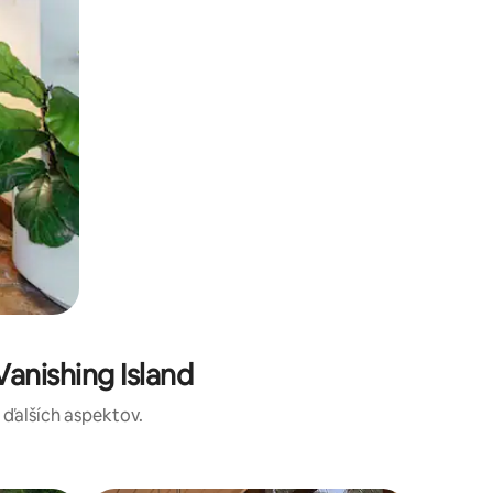
anishing Island
a ďalších aspektov.