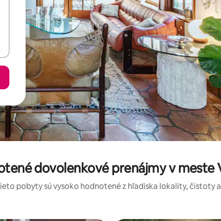
otené dovolenkové prenájmy v meste V
tieto pobyty sú vysoko hodnotené z hľadiska lokality, čistoty 