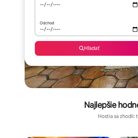
Odchod
Hľadať
Najlepšie hodn
Hostia sa zhodli: 