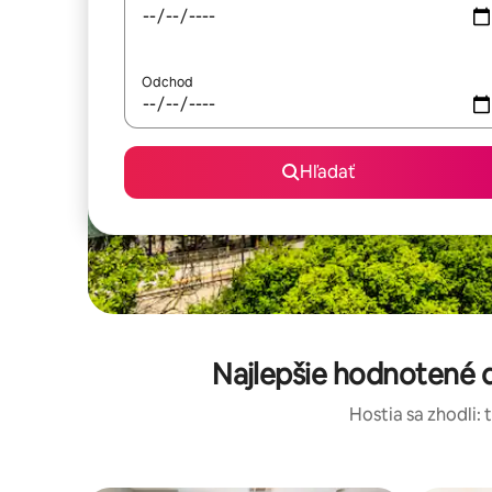
Odchod
Hľadať
Najlepšie hodnotené d
Hostia sa zhodli: 