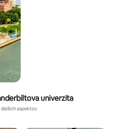
nderbiltova univerzita
a ďalších aspektov.