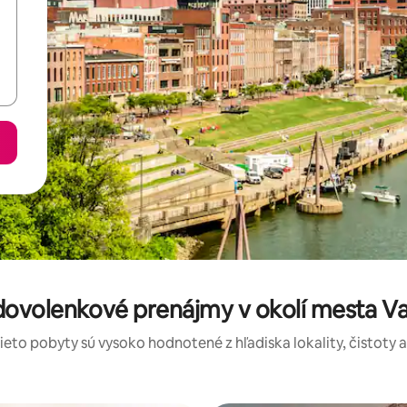
ovolenkové prenájmy v okolí mesta Va
tieto pobyty sú vysoko hodnotené z hľadiska lokality, čistoty 