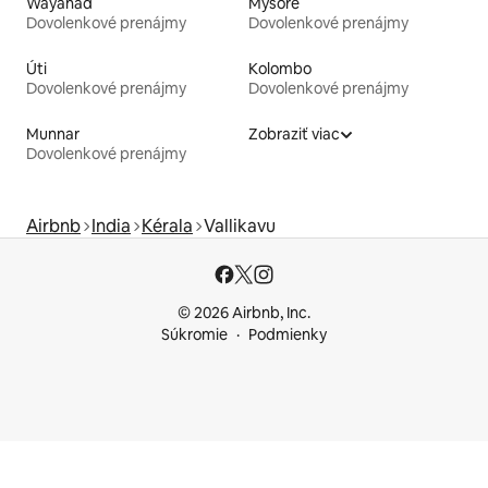
Wayanad
Mysore
Dovolenkové prenájmy
Dovolenkové prenájmy
Úti
Kolombo
Dovolenkové prenájmy
Dovolenkové prenájmy
Munnar
Zobraziť viac
Dovolenkové prenájmy
Airbnb
India
Kérala
Vallikavu
© 2026 Airbnb, Inc.
Súkromie
Podmienky