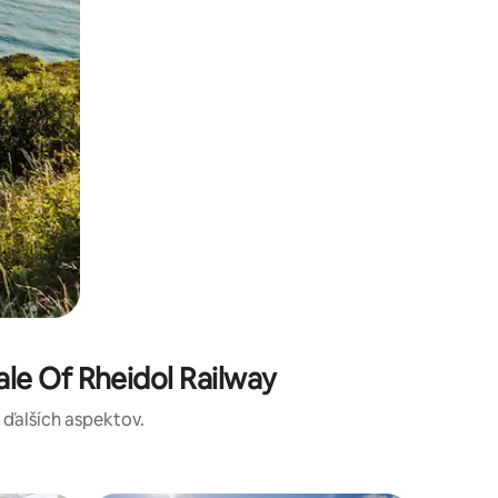
le Of Rheidol Railway
a ďalších aspektov.