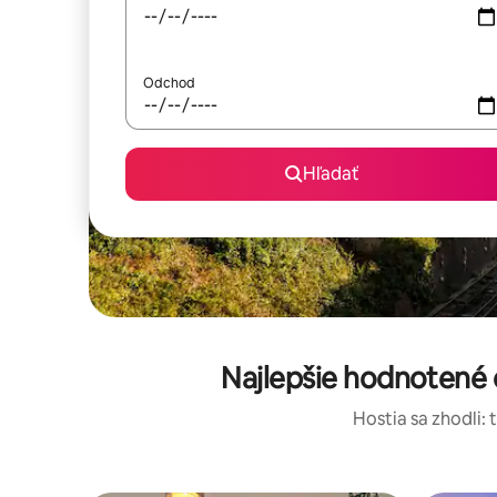
Odchod
Hľadať
Najlepšie hodnotené 
Hostia sa zhodli: 