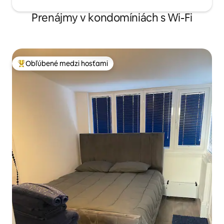
Prenájmy v kondomíniách s Wi-Fi
Obľúbené medzi hosťami
Najobľúbenejšie medzi hosťami