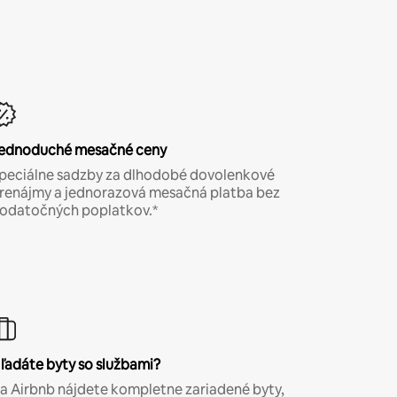
ednoduché mesačné ceny
peciálne sadzby za dlhodobé dovolenkové
renájmy a jednorazová mesačná platba bez
odatočných poplatkov.*
ľadáte byty so službami?
a Airbnb nájdete kompletne zariadené byty,